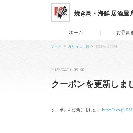
焼き鳥・海鮮 居酒屋 
ホーム
お品書
ホーム
お知らせ一覧
お知らせ詳細
2023/04/16 09:30
クーポンを更新しま
クーポンを更新しました。
https://t.co/j6iT