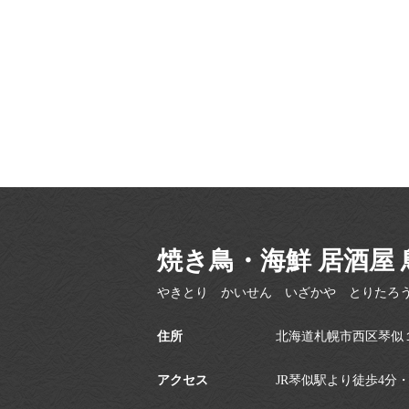
焼き鳥・海鮮 居酒屋 
やきとり かいせん いざかや とりたろ
住所
北海道札幌市西区琴似
アクセス
JR琴似駅より徒歩4分